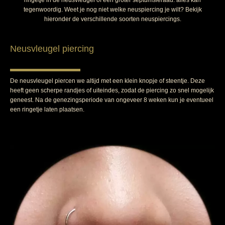
ringetje in de neusvleugel of een groter septumsieraad: alles kan
tegenwoordig. Weet je nog niet welke neuspiercing je wilt? Bekijk
hieronder de verschillende soorten neuspiercings.
Neusvleugel piercing
De neusvleugel piercen we altijd met een klein knopje of steentje. Deze
heeft geen scherpe randjes of uiteindes, zodat de piercing zo snel mogelijk
geneest. Na de genezingsperiode van ongeveer 8 weken kun je eventueel
een ringetje laten plaatsen.