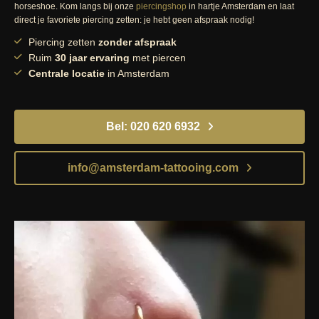
horseshoe. Kom langs bij onze
piercingshop
in hartje Amsterdam en laat
direct je favoriete piercing zetten: je hebt geen afspraak nodig!
Piercing zetten
zonder afspraak
Ruim
30 jaar ervaring
met piercen
Centrale locatie
in Amsterdam
Bel: 020 620 6932
info@amsterdam-tattooing.com