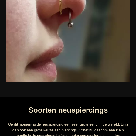
Soorten neuspiercings
Op dit moment is de neuspiercing een zeer grote trend in de wereld. Er is
dan ook een grote keuze aan piercings. Of het nu gaat om een klein