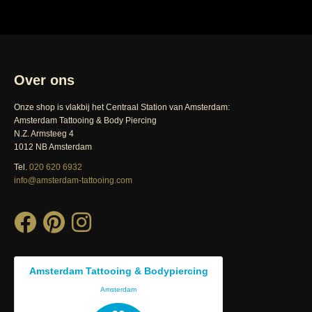
Over ons
Onze shop is vlakbij het Centraal Station van Amsterdam:
Amsterdam Tattooing & Body Piercing
N.Z. Armsteeg 4
1012 NB Amsterdam
Tel.
020 620 6932
info@amsterdam-tattooing.com
Amsterdam Tattooing & Bodypiercing
Amsterdam