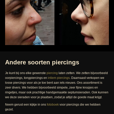
Andere soorten piercings
Je kunt bij ons elke gewenste
piercing
laten zetten. We zetten bijvoorbeeld
oorpiercings, tongpiercings en
intiem piercings
. Daarnaast verkopen we
losse piercings voor als je toe bent aan iets nieuws. Ons assortiment is
zeer divers. We hebben bijvoorbeeld simpele, zeer fijne knopjes en
ringetjes, maar ook prachtige handgemaakte septumsieraden. Ook kunnen
we deze sieraden voor je plaatsen, zodat je altijd de goede maat krijgt.
Neem gerust een kijkje in ons
fotoboek
voor piercings die we hebben
gezet.