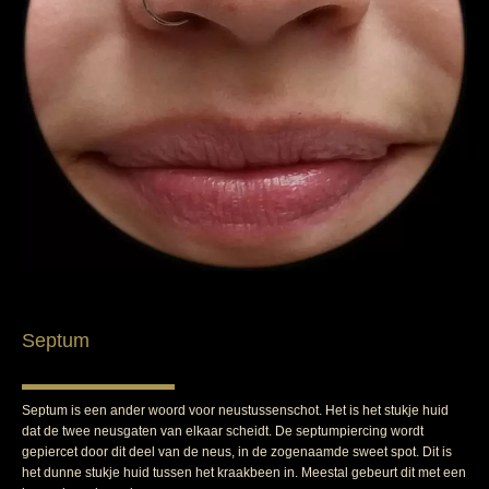
Septum
Septum is een ander woord voor neustussenschot. Het is het stukje huid
dat de twee neusgaten van elkaar scheidt. De septumpiercing wordt
gepiercet door dit deel van de neus, in de zogenaamde sweet spot. Dit is
het dunne stukje huid tussen het kraakbeen in. Meestal gebeurt dit met een