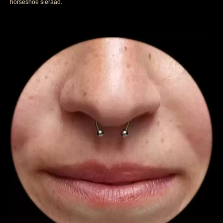
horseshoe sieraad.