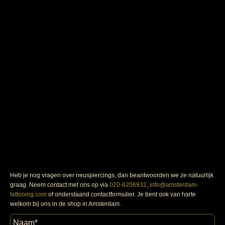
Heb je nog vragen over neuspiercings, dan beantwoorden we ze natuurlijk
graag. Neem contact met ons op via
020-6206932
,
info@amsterdam-
tattooing.com
of onderstaand contactformulier. Je bent ook van harte
welkom bij ons in de shop in Amsterdam.