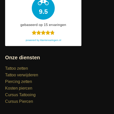
9.5
gebaseerd op
15
ervaringen
powered by
klantervaringen.nl
Onze diensten
Tattoo zetten
Tattoo verwijderen
Piercing zetten
Kosten piercen
Cursus Tattooing
Cursus Piercen