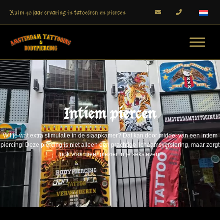
Ruim 40 jaar ervaring in tatoeëren en piercen
Intiem piercen
Wil je wat extra stimulatie in de slaapkamer? Dat kan door middel van een intiem
piercing! Deze piercing is niet alleen een prachtige lichaamsversiering, maar zorgt
ook voor meer plezier in je seksleven.