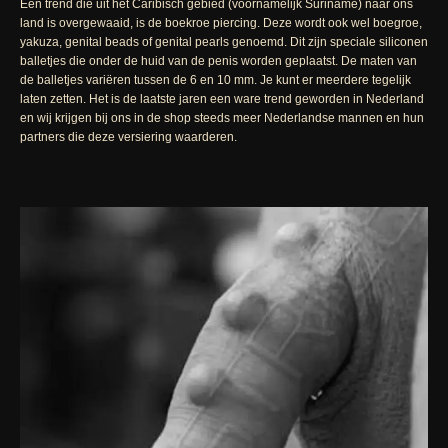
Een trend die uit het Caribisch gebied (voornamelijk Suriname) naar ons
land is overgewaaid, is de boekroe piercing. Deze wordt ook wel boegroe,
yakuza, genital beads of genital pearls genoemd. Dit zijn speciale siliconen
balletjes die onder de huid van de penis worden geplaatst. De maten van
de balletjes variëren tussen de 6 en 10 mm. Je kunt er meerdere tegelijk
laten zetten. Het is de laatste jaren een ware trend geworden in Nederland
en wij krijgen bij ons in de shop steeds meer Nederlandse mannen en hun
partners die deze versiering waarderen.