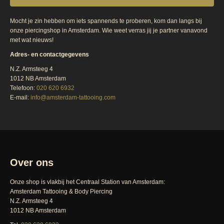
Mocht je zin hebben om iets spannends te proberen, kom dan langs bij
onze piercingshop in Amsterdam. Wie weet verras jij je partner vanavond
met wat nieuws!
Adres- en contactgegevens
N.Z. Armsteeg 4
1012 NB Amsterdam
Telefoon:
020 620 6932
E-mail:
info@amsterdam-tattooing.com
Over ons
Onze shop is vlakbij het Centraal Station van Amsterdam:
Amsterdam Tattooing & Body Piercing
N.Z. Armsteeg 4
1012 NB Amsterdam