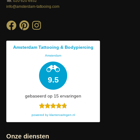
Tel.
020 620 6932
info@amsterdam-tattooing.com
Amsterdam Tattooing & Bodypiercing
Amsterdam
9.5
gebaseerd op
15
ervaringen
powered by
klantervaringen.nl
Onze diensten