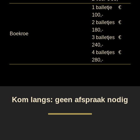
1 balletje €
100,-
2 balletjes €
180,-
Boekroe
3 balletjes €
240,-
4 balletjes €
280,-
Kom langs: geen afspraak nodig