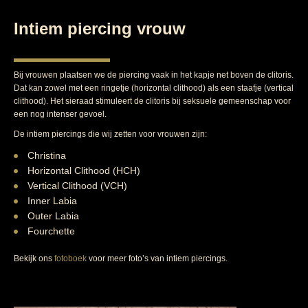
Intiem piercing vrouw
Bij vrouwen plaatsen we de piercing vaak in het kapje net boven de clitoris.
Dat kan zowel met een ringetje (horizontal clithood) als een staafje (vertical
clithood). Het sieraad stimuleert de clitoris bij seksuele gemeenschap voor
een nog intenser gevoel.
De intiem piercings die wij zetten voor vrouwen zijn:
Christina
Horizontal Clithood (HCH)
Vertical Clithood (VCH)
Inner Labia
Outer Labia
Fourchette
Bekijk ons
fotoboek
voor meer foto’s van intiem piercings.