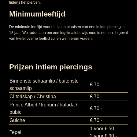
tijdens het piercen.
Minimumleeftijd
De minimale leeftijd voor het laten plaatsen van een intiem piercing is
18 jaar. We raden aan om een legitimatiebewijs mee te nemen. In geval
van twijfel over je leeftijd zullen we hierom vragen.
Prijzen intiem piercings
Binnenste schaamlip / buitenste
€ 70,-
schaamlip
Clitoriskap / Christina
€ 70,-
Prince Albert / frenum / hafada /
€ 70,-
pubic
Guiche
€ 70,-
1 voor € 50,-
Tepel
2 voor € 90,-