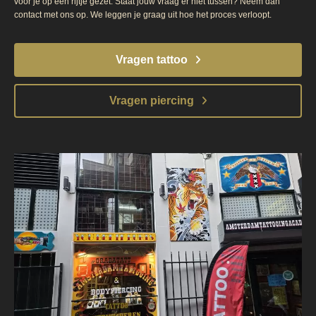
voor je op een rijtje gezet. Staat jouw vraag er niet tussen? Neem dan
contact met ons op. We leggen je graag uit hoe het proces verloopt.
Vragen tattoo
Vragen piercing