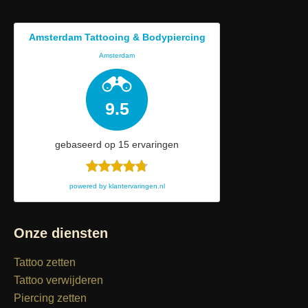
Amsterdam Tattooing & Bodypiercing
Amsterdam
9.5
gebaseerd op
15
ervaringen
powered by
klantervaringen.nl
Onze diensten
Tattoo zetten
Tattoo verwijderen
Piercing zetten