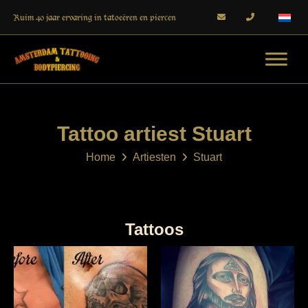
Ruim 40 jaar ervaring in tatoeëren en piercen
Tattoo artiest Stuart
Home
Artiesten
Stuart
Tattoos