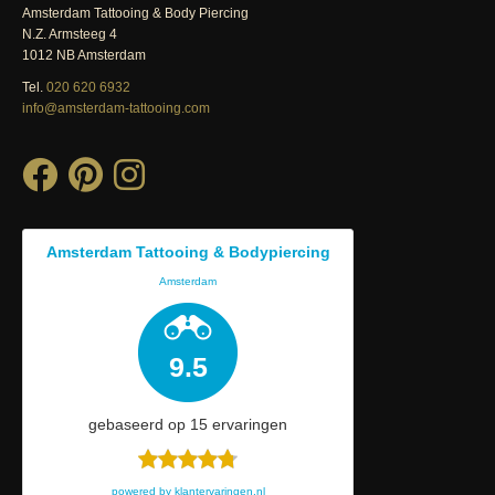
Amsterdam Tattooing & Body Piercing
N.Z. Armsteeg 4
1012 NB Amsterdam
Tel.
020 620 6932
info@amsterdam-tattooing.com
Amsterdam Tattooing & Bodypiercing
Amsterdam
9.5
gebaseerd op
15
ervaringen
powered by
klantervaringen.nl