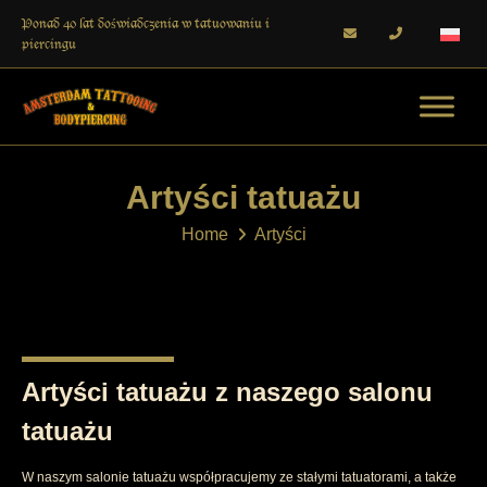
Ponad 40 lat doświadczenia w tatuowaniu i
piercingu
Artyści tatuażu
Home
Artyści
Artyści tatuażu z naszego salonu
tatuażu
W naszym salonie tatuażu współpracujemy ze stałymi tatuatorami, a także