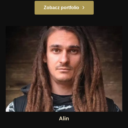
Zobacz portfolio
Alin