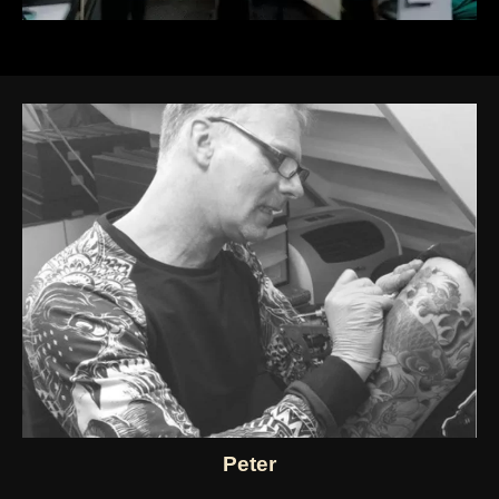
Peter