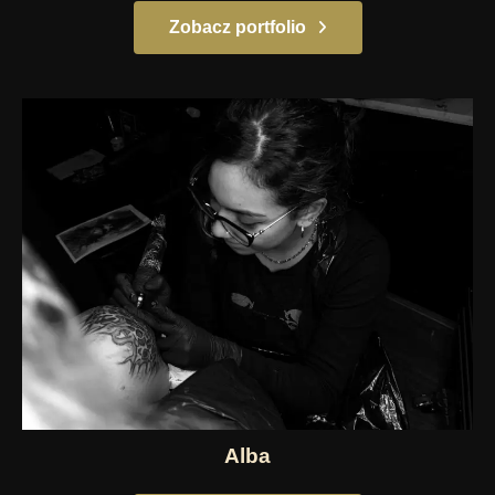
Zobacz portfolio
Alba