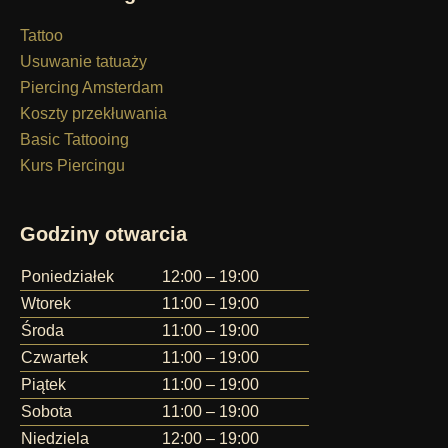
Tattoo
Usuwanie tatuaży
Piercing Amsterdam
Koszty przekłuwania
Basic Tattooing
Kurs Piercingu
Godziny otwarcia
Poniedziałek
12:00 – 19:00
Wtorek
11:00 – 19:00
Środa
11:00 – 19:00
Czwartek
11:00 – 19:00
Piątek
11:00 – 19:00
Sobota
11:00 – 19:00
Niedziela
12:00 – 19:00